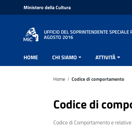
Vai ai contenuti
Ministero della Cultura
Vai al menu di navigazione
Vai al footer
UFFICIO DEL SOPRINTENDENTE SPECIALE P
AGOSTO 2016
HOME
CHI SIAMO
ATTIVITÀ
Home
/
Codice di comportamento
Codice di com
Codice di Comportamento e relative