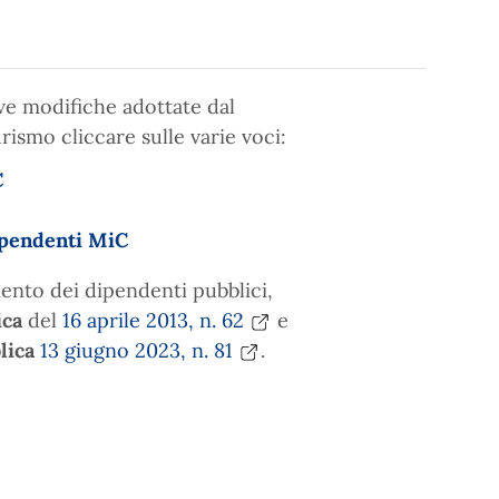
ve modifiche adottate dal
urismo cliccare sulle varie voci:
C
ipendenti
MiC
ento dei dipendenti pubblici,
ica
del
16 aprile 2013, n. 62
e
lica
13 giugno 2023, n. 81
.