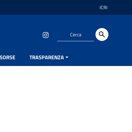
ICRI
ISORSE
TRASPARENZA