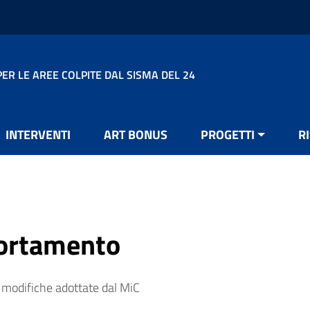
ER LE AREE COLPITE DAL SISMA DEL 24
INTERVENTI
ART BONUS
PROGETTI
R
portamento
 modifiche adottate dal MiC