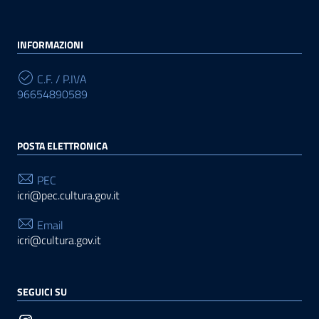
INFORMAZIONI
C.F. / P.IVA
96654890589
POSTA ELETTRONICA
PEC
icri@pec.cultura.gov.it
Email
icri@cultura.gov.it
SEGUICI SU