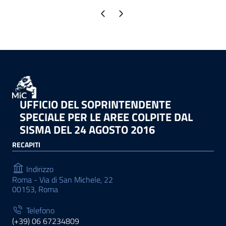
Pagina precedente
Pagina successiva
UFFICIO DEL SOPRINTENDENTE
SPECIALE PER LE AREE COLPITE DAL
SISMA DEL 24 AGOSTO 2016
RECAPITI
Indirizzo
Roma - Via di San Michele, 22
00153, Roma
Telefono
(+39) 06 67234809