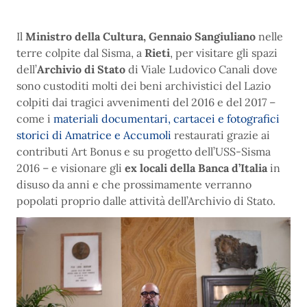
Il
Ministro della Cultura, Gennaio Sangiuliano
nelle
terre colpite dal Sisma, a
Rieti
, per visitare gli spazi
dell’
Archivio di Stato
di Viale Ludovico Canali dove
sono custoditi molti dei beni archivistici del Lazio
colpiti dai tragici avvenimenti del 2016 e del 2017 –
come i
materiali documentari, cartacei e fotografici
storici di Amatrice e Accumoli
restaurati grazie ai
contributi Art Bonus e su progetto dell’USS-Sisma
2016 – e visionare gli
ex locali della Banca d’Italia
in
disuso da anni e che prossimamente verranno
popolati proprio dalle attività dell’Archivio di Stato.