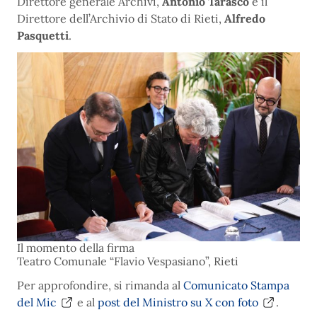
Direttore generale Archivi,
Antonio Tarasco
e il
Direttore dell’Archivio di Stato di Rieti,
Alfredo
Pasquetti
.
Il momento della firma
Teatro Comunale “Flavio Vespasiano”, Rieti
Per approfondire, si rimanda al
Comunicato Stampa
del Mic
e al
post del Ministro su X con foto
.