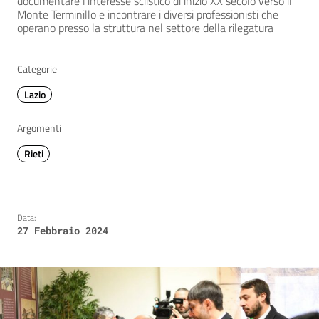
documentare l'interesse sciistico di inizio XX secolo verso il
Monte Terminillo e incontrare i diversi professionisti che
operano presso la struttura nel settore della rilegatura
Categorie
Lazio
Argomenti
Rieti
Data:
27 Febbraio 2024