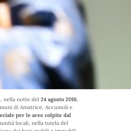
, nella notte del
24 agosto 2016
,
 comuni di Amatrice, Accumoli e
ciale per le aree colpite dal
nità locali, nella tutela del
zione dei beni mobili e immobili