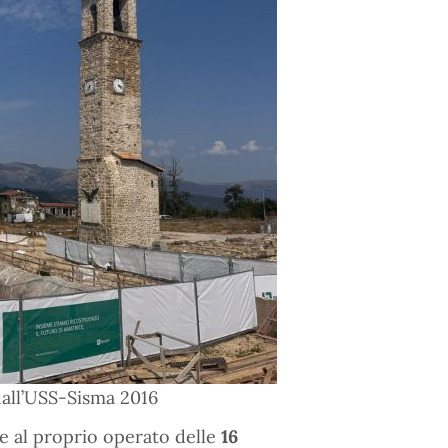
 dall’USS-Sisma 2016
ie al proprio operato delle
16