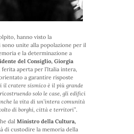
lpito, hanno visto la
si sono unite alla popolazione per il
 memoria e la determinazione a
idente del Consiglio, Giorgia
erita aperta per l’Italia intera,
 orientato a garantire risposte
 il cratere sismico è il più grande
costruendo solo le case, gli edifici
 anche la vita di un’intera comunità
to di borghi, città e territori”
.
che dal
Ministro della Cultura,
à di custodire la memoria della