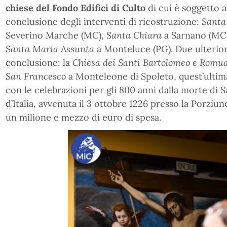
chiese del Fondo Edifici di Culto
di cui è soggetto a
conclusione degli interventi di ricostruzione:
Santa
Severino Marche (MC),
Santa Chiara
a Sarnano (MC
Santa Maria Assunta
a Monteluce (PG). Due ulterior
conclusione: la
Chiesa dei Santi Bartolomeo e Romu
San Francesco
a Monteleone di Spoleto, quest’ultima
con le celebrazioni per gli 800 anni dalla morte di 
d’Italia, avvenuta il 3 ottobre 1226 presso la Porziun
un milione e mezzo di euro di spesa.