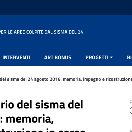
ER LE AREE COLPITE DAL SISMA DEL 24
INTERVENTI
ART BONUS
PROGETTI
R
del sisma del 24 agosto 2016: memoria, impegno e ricostruzione
io del sisma del
C
: memoria,
A