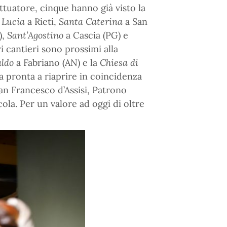
ttuatore, cinque hanno già visto la
 Lucia
a Rieti,
Santa Caterina
a San
),
Sant’Agostino
a Cascia (PG) e
i cantieri sono prossimi alla
aldo
a Fabriano (AN) e la
Chiesa di
 pronta a riaprire in coincidenza
San Francesco d’Assisi, Patrono
cola. Per un valore ad oggi di oltre