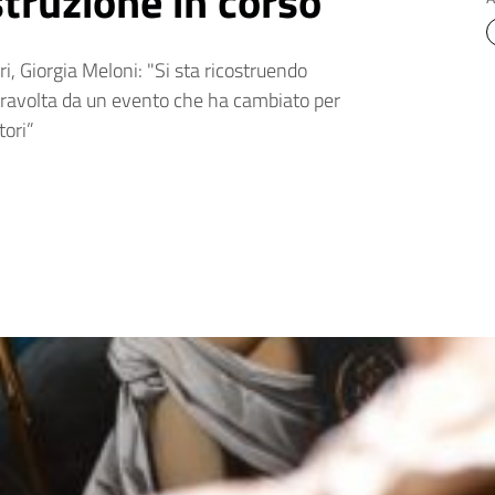
truzione in corso
ri, Giorgia Meloni: "Si sta ricostruendo
 travolta da un evento che ha cambiato per
tori”