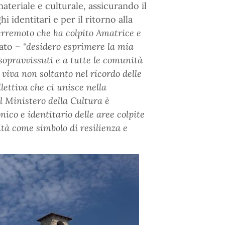
materiale e culturale, assicurando il
 identitari e per il ritorno alla
erremoto che ha colpito Amatrice e
cato –
“desidero esprimere la mia
 sopravvissuti e a tutte le comunità
viva non soltanto nel ricordo delle
ettiva che ci unisce nella
Il Ministero della Cultura è
nico e identitario delle aree colpite
ità come simbolo di resilienza e