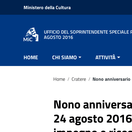
Vai ai contenuti
Ministero della Cultura
Vai al menu di navigazione
Vai al footer
UFFICIO DEL SOPRINTENDENTE SPECIALE P
AGOSTO 2016
HOME
CHI SIAMO
ATTIVITÀ
Home
/
Cratere
/
Nono anniversario 
Nono anniversar
24 agosto 2016