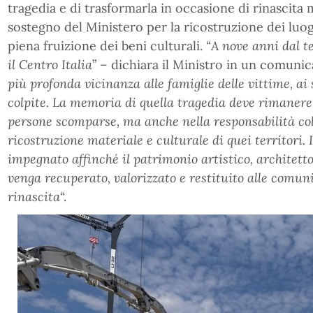
tragedia e di trasformarla in occasione di rinascita 
sostegno del Ministero per la ricostruzione dei luoghi
piena fruizione dei beni culturali. “
A nove anni dal t
il Centro Italia
” – dichiara il Ministro in un comuni
più profonda vicinanza alle famiglie delle vittime, ai
colpite. La memoria di quella tragedia deve rimanere 
persone scomparse, ma anche nella responsabilità coll
ricostruzione materiale e culturale di quei territori. 
impegnato affinché il patrimonio artistico, architetto
venga recuperato, valorizzato e restituito alle comun
rinascita
“.