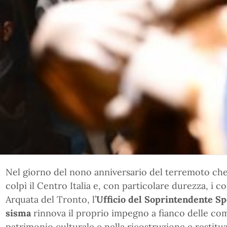
Nel giorno del nono anniversario del terremoto che
colpì il Centro Italia e, con particolare durezza, i
Arquata del Tronto, l’
Ufficio del Soprintendente Spe
sisma
rinnova il proprio impegno a fianco delle comu
patrimonio culturale e nella ricostruzione e restitu