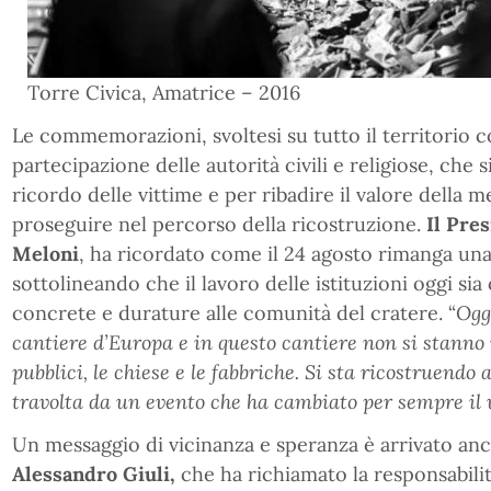
Torre Civica, Amatrice – 2016
Le commemorazioni, svoltesi su tutto il territorio co
partecipazione delle autorità civili e religiose, che 
ricordo delle vittime e per ribadire il valore della
proseguire nel percorso della ricostruzione.
Il Pres
Meloni
, ha ricordato come il 24 agosto rimanga una f
sottolineando che il lavoro delle istituzioni oggi sia
concrete e durature alle comunità del cratere. “
Oggi
cantiere d’Europa e in questo cantiere non si stanno ri
pubblici, le chiese e le fabbriche. Si sta ricostruendo
travolta da un evento che ha cambiato per sempre il vol
Un messaggio di vicinanza e speranza è arrivato an
Alessandro Giuli,
che ha richiamato la responsabilit