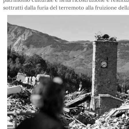
sottratti dalla furia del terremoto alla fruizione dell