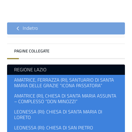
Indietro
PAGINE COLLEGATE
REGIONE LAZIO
AMATRICE, FERRAZZA (RI), SANTUARIO DI SANTA
MARIA DELLE GRAZIE “ICONA PASSATORA”
AMATRICE (RI), CHIESA DI SANTA MARIA ASSUNTA
– COMPLESSO “DON MINOZZI”
LEONESSA (RI): CHIESA DI SANTA MARIA DI
LORETO
LEONESSA (RI): CHIESA DI SAN PIETRO