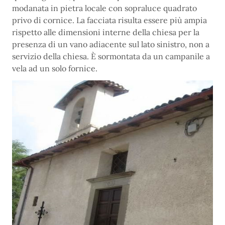
modanata in pietra locale con sopraluce quadrato
privo di cornice. La facciata risulta essere più ampia
rispetto alle dimensioni interne della chiesa per la
presenza di un vano adiacente sul lato sinistro, non a
servizio della chiesa. È sormontata da un campanile a
vela ad un solo fornice.