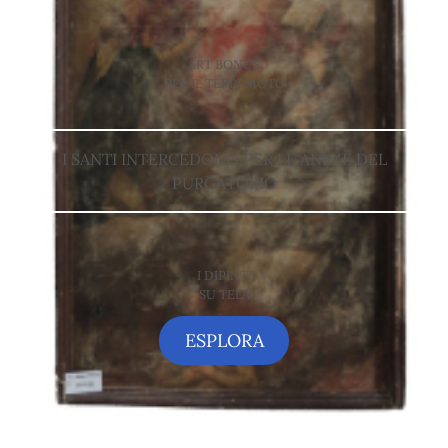
ART BONUS
PER IL TERREMOTO
I SANTI INTERCEDONO PER LE ANIME DEL
PURGATORIO
I DIPINTI
SU TELA
ESPLORA