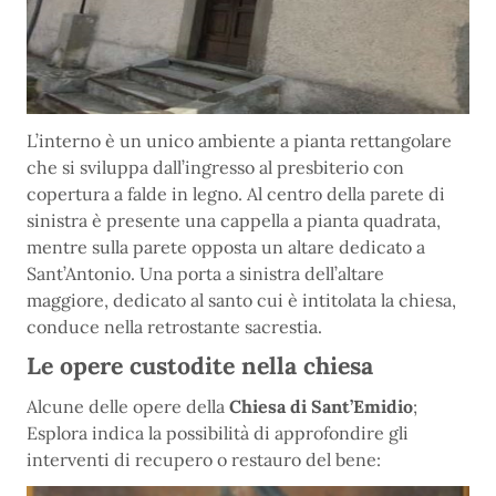
L’interno è un unico ambiente a pianta rettangolare
che si sviluppa dall’ingresso al presbiterio con
copertura a falde in legno. Al centro della parete di
sinistra è presente una cappella a pianta quadrata,
mentre sulla parete opposta un altare dedicato a
Sant’Antonio. Una porta a sinistra dell’altare
maggiore, dedicato al santo cui è intitolata la chiesa,
conduce nella retrostante sacrestia.
Le opere custodite nella chiesa
Alcune delle opere della
Chiesa di Sant’Emidio
;
Esplora indica la possibilità di approfondire gli
interventi di recupero o restauro del bene: