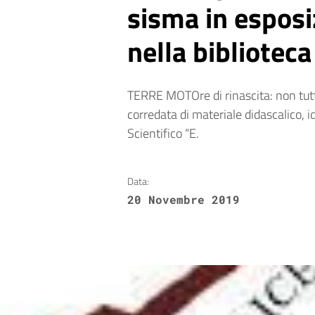
sisma in esposi
nella biblioteca
TERRE MOTOre di rinascita: non tutt
corredata di materiale didascalico, i
Scientifico “E.
Data:
20 Novembre 2019