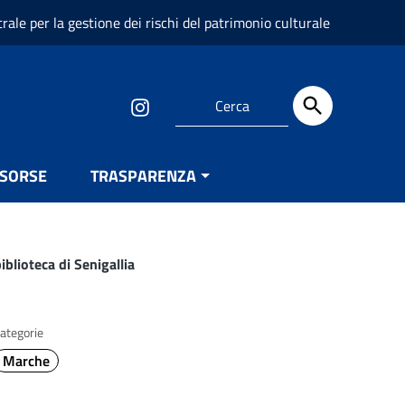
trale per la gestione dei rischi del patrimonio culturale
ISORSE
TRASPARENZA
blioteca di Senigallia
ategorie
Marche