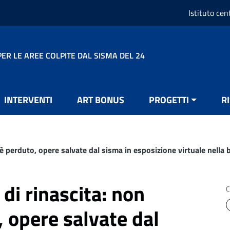
Istituto cen
ER LE AREE COLPITE DAL SISMA DEL 24
INTERVENTI
ART BONUS
PROGETTI
R
 perduto, opere salvate dal sisma in esposizione virtuale nella bi
i rinascita: non
C
, opere salvate dal