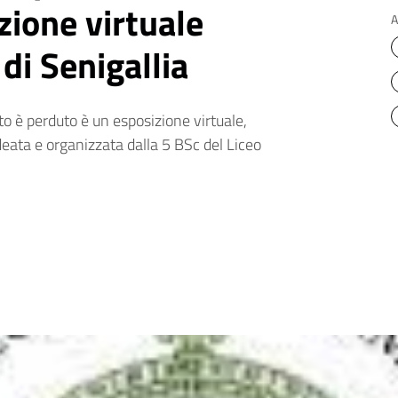
zione virtuale
A
 di Senigallia
o è perduto è un esposizione virtuale,
deata e organizzata dalla 5 BSc del Liceo