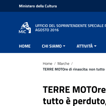
Vai ai contenuti
Ministero della Cultura
Vai al menu di navigazione
Vai al footer
UFFICIO DEL SOPRINTENDENTE SPECIALE P
AGOSTO 2016
HOME
CHI SIAMO
ATTIVITÀ
Home
/
Marche
/
TERRE MOTOre di rinascita: non tutto è
TERRE MOTOre d
tutto è perduto