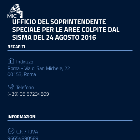
UFFICIO DEL SOPRINTENDENTE
SPECIALE PER LE AREE COLPITE DAL
SISMA DEL 24 AGOSTO 2016
RECAPITI
Indirizzo
Roma - Via di San Michele, 22
00153, Roma
Telefono
(+39) 06 67234809
INFORMAZIONI
C.F. / P.IVA
96654890589