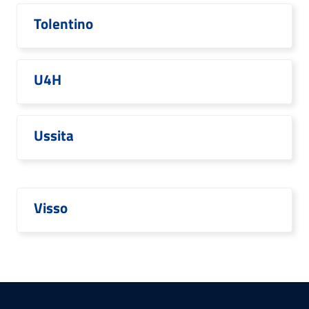
Tolentino
U4H
Ussita
Visso