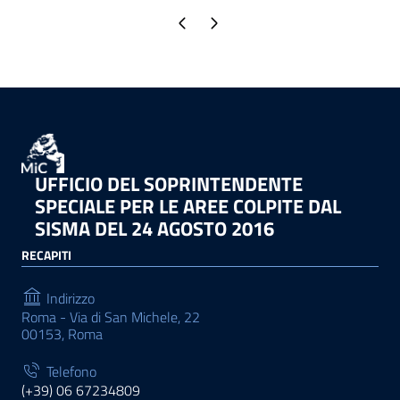
Pagina precedente
Pagina successiva
UFFICIO DEL SOPRINTENDENTE
SPECIALE PER LE AREE COLPITE DAL
SISMA DEL 24 AGOSTO 2016
RECAPITI
Indirizzo
Roma - Via di San Michele, 22
00153, Roma
Telefono
(+39) 06 67234809