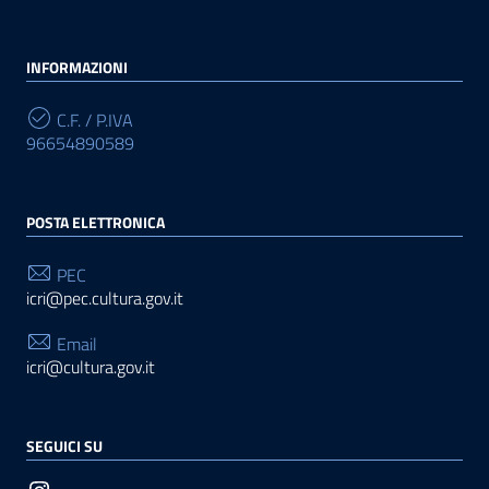
INFORMAZIONI
C.F. / P.IVA
96654890589
POSTA ELETTRONICA
PEC
icri@pec.cultura.gov.it
Email
icri@cultura.gov.it
SEGUICI SU