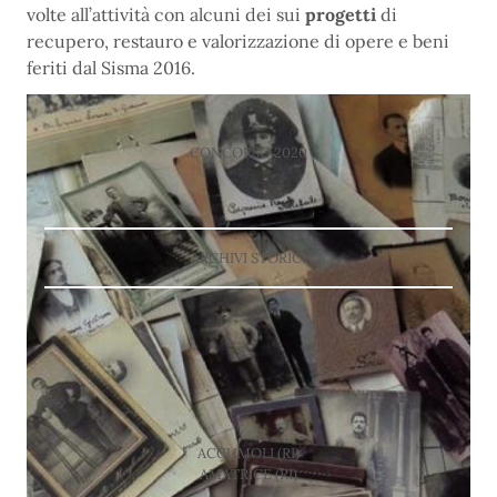
volte all’attività con alcuni dei sui
progetti
di
recupero, restauro e valorizzazione di opere e beni
feriti dal Sisma 2016.
CONCORSO 2020
ARCHIVI STORICI
ACCUMOLI (RI)
AMATRICE (RI)