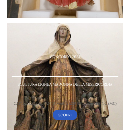
CONCORSO 2024
SCULTURA LIGNEA MADONNA DELLA MISERICORDIA
CATTEDRALE DI SANTA MARIA ASSUNTA, CAMERINO (MC)
SCOPRI