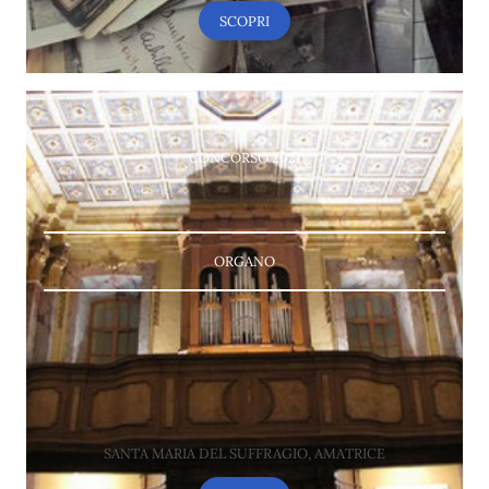
SCOPRI
CONCORSO 2021
ORGANO
SANTA MARIA DEL SUFFRAGIO, AMATRICE