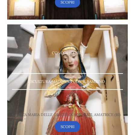
SCOPRI
CONCORSO 2023
SCULTURA MADONNA CON IL BAMBINO
SANTA MARIA DELLE GRAZIE DI SOMMATI, AMATRICE (RI)
SCOPRI