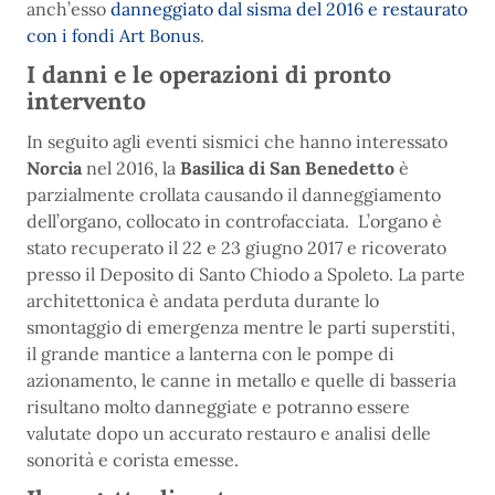
anch’esso
danneggiato dal sisma del 2016 e restaurato
con i fondi Art Bonus
.
I danni e le operazioni di pronto
intervento
In seguito agli eventi sismici che hanno interessato
Norcia
nel 2016, la
Basilica di San Benedetto
è
parzialmente crollata causando il danneggiamento
dell’organo, collocato in controfacciata. L’organo è
stato recuperato il 22 e 23 giugno 2017 e ricoverato
presso il Deposito di Santo Chiodo a Spoleto. La parte
architettonica è andata perduta durante lo
smontaggio di emergenza mentre le parti superstiti,
il grande mantice a lanterna con le pompe di
azionamento, le canne in metallo e quelle di basseria
risultano molto danneggiate e potranno essere
valutate dopo un accurato restauro e analisi delle
sonorità e corista emesse.