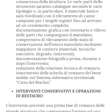
conoscenza della struttura. Le varie parti dello
strumento saranno catalogate secondo le varie
tipologie e, in particolare, il materiale fonico
sarà riordinato con il rilevamento di canne
campione per i singoli registri fino ad arrivare
ad un censimento completo;
documentazione grafica con inventario e rilievo
delle parti che compongono il manufatto,
comprensivo di rilevamento dello stato di
conservazione dell’intero manufatto mediante
mappature di cantiere (materiali, tecniche
esecutive, degrado, interventi);
documentazione fotografica prima, durante e
dopo l’intervento;
redazione della relazione tecnica di restauro;
inserimento della scheda di restauro del bene
mobile nel Sistema informativo territoriale
“Carta del Rischio”.
INTERVENTI CONSERVATIVI E OPERAZIONI
DI RESTAURO
L’intervento prevede una prima fase di restauro delle
singole strutture che compongono l’organo ed una