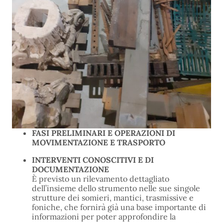
FASI PRELIMINARI E OPERAZIONI DI
MOVIMENTAZIONE E TRASPORTO
INTERVENTI CONOSCITIVI E DI
DOCUMENTAZIONE
È previsto un rilevamento dettagliato
dell’insieme dello strumento nelle sue singole
strutture dei somieri, mantici, trasmissive e
foniche, che fornirà già una base importante di
informazioni per poter approfondire la