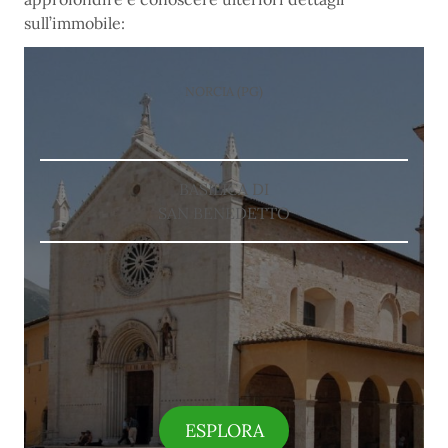
sull’immobile:
NORCIA (PG)
BASILICA DI
SAN BENEDETTO
ESPLORA