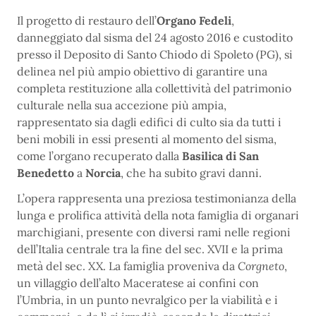
Il progetto di restauro dell’
Organo Fedeli
,
danneggiato dal sisma del 24 agosto 2016 e custodito
presso il Deposito di Santo Chiodo di Spoleto (PG), si
delinea nel più ampio obiettivo di garantire una
completa restituzione alla collettività del patrimonio
culturale nella sua accezione più ampia,
rappresentato sia dagli edifici di culto sia da tutti i
beni mobili in essi presenti al momento del sisma,
come l’organo recuperato dalla
Basilica di San
Benedetto
a
Norcia
, che ha subito gravi danni.
L’opera rappresenta una preziosa testimonianza della
lunga e prolifica attività della nota famiglia di organari
marchigiani, presente con diversi rami nelle regioni
dell’Italia centrale tra la fine del sec. XVII e la prima
metà del sec. XX. La famiglia proveniva da
Corgneto
,
un villaggio dell’alto Maceratese ai confini con
l’Umbria, in un punto nevralgico per la viabilità e i